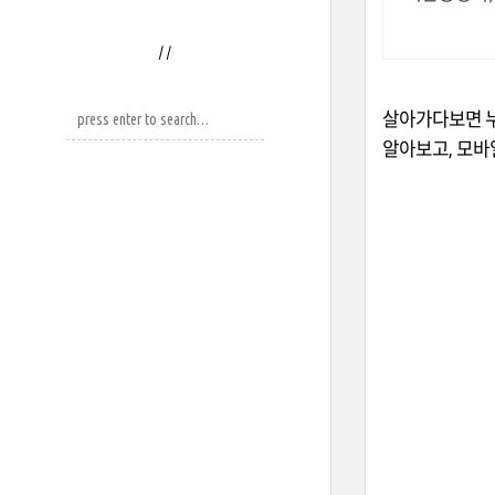
/
/
살아가다보면 누
알아보고, 모바일