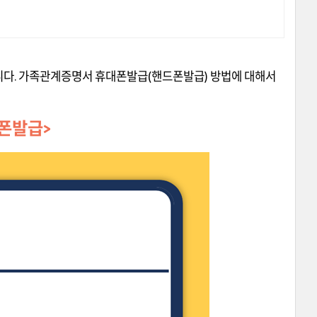
니다. 가족관계증명서 휴대폰발급(핸드폰발급) 방법에 대해서
폰발급>