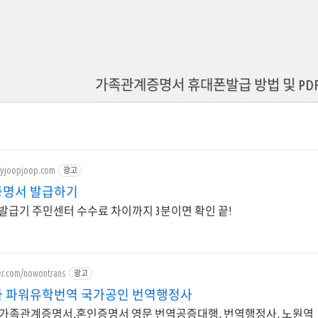
가족관계증명서 휴대폰발급 방법 및 PDF
eyjoopjoop.com
광고
명서 발급하기
발급기 주민센터 수수료 차이까지 3분이면 확인 끝!
ver.com/nowontrans
광고
 파워유학번역 국가공인 번역행정사
가족관계증명서,혼인증명서 영문 번역공증대행, 번역행정사, 노원역